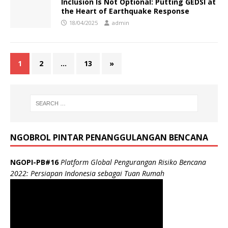
Inclusion Is Not Optional: Putting GEDSI at
the Heart of Earthquake Response
18/04/2025
admin
1
2
…
13
»
NGOBROL PINTAR PENANGGULANGAN BENCANA
NGOPI-PB#16
Platform Global Pengurangan Risiko Bencana
2022: Persiapan Indonesia sebagai Tuan Rumah