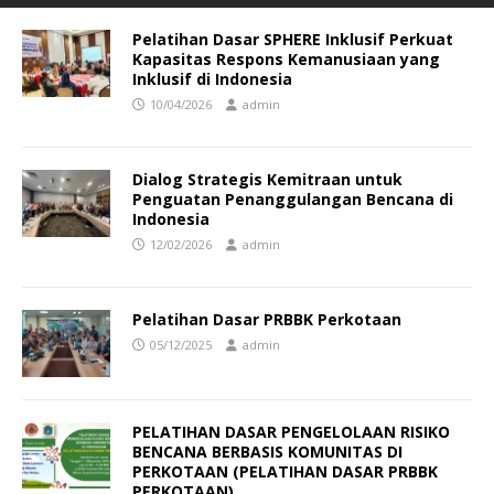
Pelatihan Dasar SPHERE Inklusif Perkuat
Kapasitas Respons Kemanusiaan yang
Inklusif di Indonesia
10/04/2026
admin
Dialog Strategis Kemitraan untuk
Penguatan Penanggulangan Bencana di
Indonesia
12/02/2026
admin
Pelatihan Dasar PRBBK Perkotaan
05/12/2025
admin
PELATIHAN DASAR PENGELOLAAN RISIKO
BENCANA BERBASIS KOMUNITAS DI
PERKOTAAN (PELATIHAN DASAR PRBBK
PERKOTAAN)