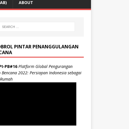
AB)
ABOUT
BROL PINTAR PENANGGULANGAN
CANA
PI-PB#16
Platform Global Pengurangan
o Bencana 2022: Persiapan Indonesia sebagai
 Rumah