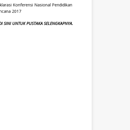
larasi Konferensi Nasional Pendidikan
ncana 2017
 DI SINI UNTUK PUSTAKA SELENGKAPNYA.