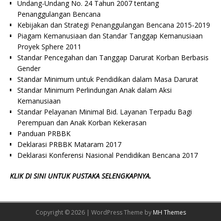
Undang-Undang No. 24 Tahun 2007 tentang
Penanggulangan Bencana
Kebijakan dan Strategi Penanggulangan Bencana 2015-2019
Piagam Kemanusiaan dan Standar Tanggap Kemanusiaan
Proyek Sphere 2011
Standar Pencegahan dan Tanggap Darurat Korban Berbasis
Gender
Standar Minimum untuk Pendidikan dalam Masa Darurat
Standar Minimum Perlindungan Anak dalam Aksi
Kemanusiaan
Standar Pelayanan Minimal Bid. Layanan Terpadu Bagi
Perempuan dan Anak Korban Kekerasan
Panduan PRBBK
Deklarasi PRBBK Mataram 2017
Deklarasi Konferensi Nasional Pendidikan Bencana 2017
KLIK DI SINI UNTUK PUSTAKA SELENGKAPNYA.
Copyright © 2026 | WordPress Theme by
MH Themes