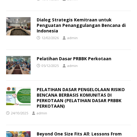
Dialog Strategis Kemitraan untuk
Penguatan Penanggulangan Bencana di
Indonesia
12/02/2026
admin
Pelatihan Dasar PRBBK Perkotaan
05/12/2025
admin
PELATIHAN DASAR PENGELOLAAN RISIKO
BENCANA BERBASIS KOMUNITAS DI
PERKOTAAN (PELATIHAN DASAR PRBBK
PERKOTAAN)
24/10/2025
admin
Beyond One Size Fits All: Lessons From