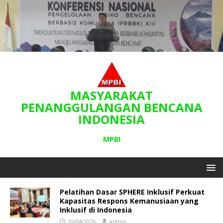
MASYARAKAT
PENANGGULANGAN BENCANA
INDONESIA
MPBI
Pelatihan Dasar SPHERE Inklusif Perkuat
Kapasitas Respons Kemanusiaan yang
Inklusif di Indonesia
10/04/2026
admin