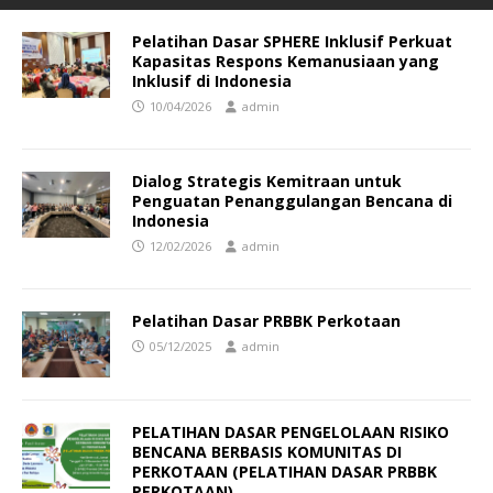
Pelatihan Dasar SPHERE Inklusif Perkuat
Kapasitas Respons Kemanusiaan yang
Inklusif di Indonesia
10/04/2026
admin
Dialog Strategis Kemitraan untuk
Penguatan Penanggulangan Bencana di
Indonesia
12/02/2026
admin
Pelatihan Dasar PRBBK Perkotaan
05/12/2025
admin
PELATIHAN DASAR PENGELOLAAN RISIKO
BENCANA BERBASIS KOMUNITAS DI
PERKOTAAN (PELATIHAN DASAR PRBBK
PERKOTAAN)