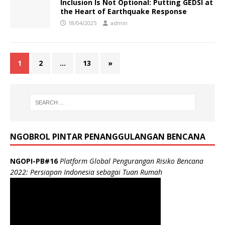
Inclusion Is Not Optional: Putting GEDSI at
the Heart of Earthquake Response
18/04/2025
admin
1
2
…
13
»
NGOBROL PINTAR PENANGGULANGAN BENCANA
NGOPI-PB#16
Platform Global Pengurangan Risiko Bencana
2022: Persiapan Indonesia sebagai Tuan Rumah