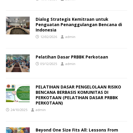
Dialog Strategis Kemitraan untuk
Penguatan Penanggulangan Bencana di
Indonesia
12/02/2026
admin
Pelatihan Dasar PRBBK Perkotaan
05/12/2025
admin
PELATIHAN DASAR PENGELOLAAN RISIKO
BENCANA BERBASIS KOMUNITAS DI
PERKOTAAN (PELATIHAN DASAR PRBBK
PERKOTAAN)
24/10/2025
admin
Beyond One Size Fits All: Lessons From