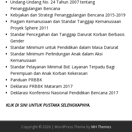
Undang-Undang No. 24 Tahun 2007 tentang
Penanggulangan Bencana
Kebijakan dan Strategi Penanggulangan Bencana 2015-2019
Piagam Kemanusiaan dan Standar Tanggap Kemanusiaan
Proyek Sphere 2011
Standar Pencegahan dan Tanggap Darurat Korban Berbasis
Gender
Standar Minimum untuk Pendidikan dalam Masa Darurat
Standar Minimum Perlindungan Anak dalam Aksi
Kemanusiaan
Standar Pelayanan Minimal Bid. Layanan Terpadu Bagi
Perempuan dan Anak Korban Kekerasan
Panduan PRBBK
Deklarasi PRBBK Mataram 2017
Deklarasi Konferensi Nasional Pendidikan Bencana 2017
KLIK DI SINI UNTUK PUSTAKA SELENGKAPNYA.
Copyright © 2026 | WordPress Theme by
MH Themes