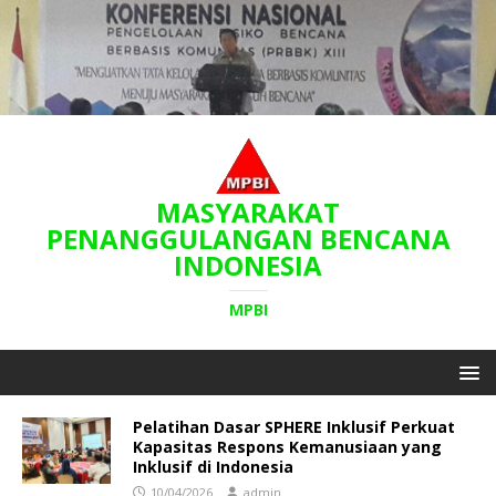
MASYARAKAT
PENANGGULANGAN BENCANA
INDONESIA
MPBI
Pelatihan Dasar SPHERE Inklusif Perkuat
Kapasitas Respons Kemanusiaan yang
Inklusif di Indonesia
10/04/2026
admin