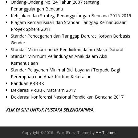
Undang-Undang No. 24 Tahun 2007 tentang
Penanggulangan Bencana
Kebijakan dan Strategi Penanggulangan Bencana 2015-2019
Piagam Kemanusiaan dan Standar Tanggap Kemanusiaan
Proyek Sphere 2011
Standar Pencegahan dan Tanggap Darurat Korban Berbasis
Gender
Standar Minimum untuk Pendidikan dalam Masa Darurat
Standar Minimum Perlindungan Anak dalam Aksi
Kemanusiaan
Standar Pelayanan Minimal Bid. Layanan Terpadu Bagi
Perempuan dan Anak Korban Kekerasan
Panduan PRBBK
Deklarasi PRBBK Mataram 2017
Deklarasi Konferensi Nasional Pendidikan Bencana 2017
KLIK DI SINI UNTUK PUSTAKA SELENGKAPNYA.
Copyright © 2026 | WordPress Theme by
MH Themes