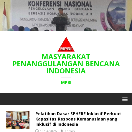
MASYARAKAT
PENANGGULANGAN BENCANA
INDONESIA
MPBI
Pelatihan Dasar SPHERE Inklusif Perkuat
Kapasitas Respons Kemanusiaan yang
Inklusif di Indonesia
10/04/2026
admin