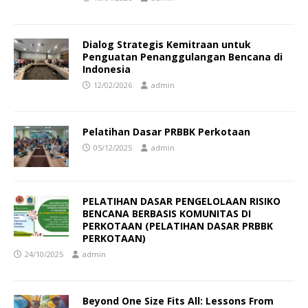
Dialog Strategis Kemitraan untuk
Penguatan Penanggulangan Bencana di
Indonesia
12/02/2026
admin
Pelatihan Dasar PRBBK Perkotaan
05/12/2025
admin
PELATIHAN DASAR PENGELOLAAN RISIKO
BENCANA BERBASIS KOMUNITAS DI
PERKOTAAN (PELATIHAN DASAR PRBBK
PERKOTAAN)
24/10/2025
admin
Beyond One Size Fits All: Lessons From