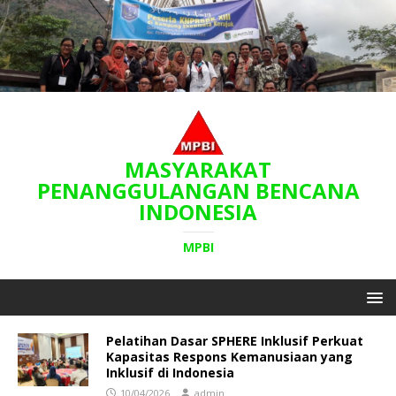
MASYARAKAT
PENANGGULANGAN BENCANA
INDONESIA
MPBI
Pelatihan Dasar SPHERE Inklusif Perkuat
Kapasitas Respons Kemanusiaan yang
Inklusif di Indonesia
10/04/2026
admin