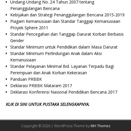
Undang-Undang No. 24 Tahun 2007 tentang
Penanggulangan Bencana
Kebijakan dan Strategi Penanggulangan Bencana 2015-2019
Piagam Kemanusiaan dan Standar Tanggap Kemanusiaan
Proyek Sphere 2011
Standar Pencegahan dan Tanggap Darurat Korban Berbasis
Gender
Standar Minimum untuk Pendidikan dalam Masa Darurat
Standar Minimum Perlindungan Anak dalam Aksi
Kemanusiaan
Standar Pelayanan Minimal Bid. Layanan Terpadu Bagi
Perempuan dan Anak Korban Kekerasan
Panduan PRBBK
Deklarasi PRBBK Mataram 2017
Deklarasi Konferensi Nasional Pendidikan Bencana 2017
KLIK DI SINI UNTUK PUSTAKA SELENGKAPNYA.
Copyright © 2026 | WordPress Theme by
MH Themes