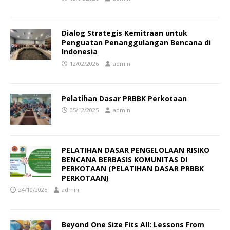
Dialog Strategis Kemitraan untuk
Penguatan Penanggulangan Bencana di
Indonesia
12/02/2026
admin
Pelatihan Dasar PRBBK Perkotaan
05/12/2025
admin
PELATIHAN DASAR PENGELOLAAN RISIKO
BENCANA BERBASIS KOMUNITAS DI
PERKOTAAN (PELATIHAN DASAR PRBBK
PERKOTAAN)
24/10/2025
admin
Beyond One Size Fits All: Lessons From