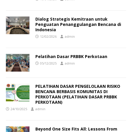
Dialog Strategis Kemitraan untuk
Penguatan Penanggulangan Bencana di
Indonesia
12/02/2026
admin
Pelatihan Dasar PRBBK Perkotaan
05/12/2025
admin
PELATIHAN DASAR PENGELOLAAN RISIKO
BENCANA BERBASIS KOMUNITAS DI
PERKOTAAN (PELATIHAN DASAR PRBBK
PERKOTAAN)
24/10/2025
admin
Beyond One Size Fits All: Lessons From