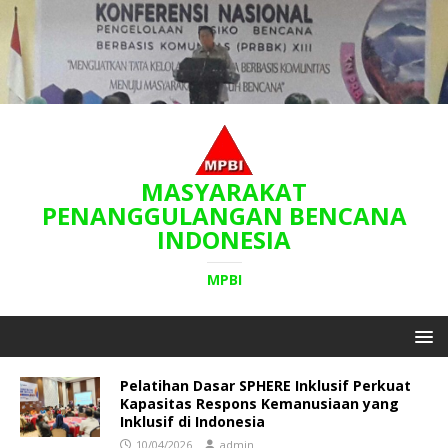
MASYARAKAT
PENANGGULANGAN BENCANA
INDONESIA
MPBI
Pelatihan Dasar SPHERE Inklusif Perkuat
Kapasitas Respons Kemanusiaan yang
Inklusif di Indonesia
10/04/2026
admin