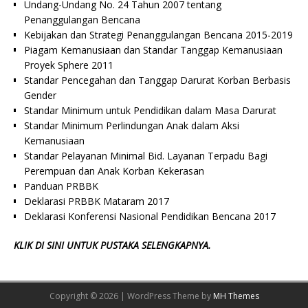
Undang-Undang No. 24 Tahun 2007 tentang
Penanggulangan Bencana
Kebijakan dan Strategi Penanggulangan Bencana 2015-2019
Piagam Kemanusiaan dan Standar Tanggap Kemanusiaan
Proyek Sphere 2011
Standar Pencegahan dan Tanggap Darurat Korban Berbasis
Gender
Standar Minimum untuk Pendidikan dalam Masa Darurat
Standar Minimum Perlindungan Anak dalam Aksi
Kemanusiaan
Standar Pelayanan Minimal Bid. Layanan Terpadu Bagi
Perempuan dan Anak Korban Kekerasan
Panduan PRBBK
Deklarasi PRBBK Mataram 2017
Deklarasi Konferensi Nasional Pendidikan Bencana 2017
KLIK DI SINI UNTUK PUSTAKA SELENGKAPNYA.
Copyright © 2026 | WordPress Theme by
MH Themes