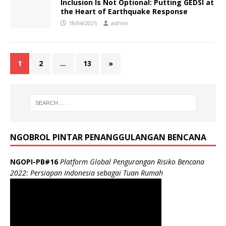
Inclusion Is Not Optional: Putting GEDSI at
the Heart of Earthquake Response
18/04/2025
admin
1
2
…
13
»
NGOBROL PINTAR PENANGGULANGAN BENCANA
NGOPI-PB#16
Platform Global Pengurangan Risiko Bencana
2022: Persiapan Indonesia sebagai Tuan Rumah