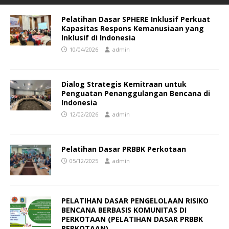
Pelatihan Dasar SPHERE Inklusif Perkuat
Kapasitas Respons Kemanusiaan yang
Inklusif di Indonesia
10/04/2026
admin
Dialog Strategis Kemitraan untuk
Penguatan Penanggulangan Bencana di
Indonesia
12/02/2026
admin
Pelatihan Dasar PRBBK Perkotaan
05/12/2025
admin
PELATIHAN DASAR PENGELOLAAN RISIKO
BENCANA BERBASIS KOMUNITAS DI
PERKOTAAN (PELATIHAN DASAR PRBBK
PERKOTAAN)