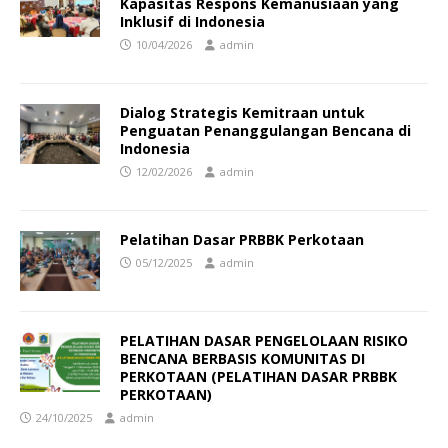
Kapasitas Respons Kemanusiaan yang
Inklusif di Indonesia
10/04/2026
admin
Dialog Strategis Kemitraan untuk
Penguatan Penanggulangan Bencana di
Indonesia
12/02/2026
admin
Pelatihan Dasar PRBBK Perkotaan
05/12/2025
admin
PELATIHAN DASAR PENGELOLAAN RISIKO
BENCANA BERBASIS KOMUNITAS DI
PERKOTAAN (PELATIHAN DASAR PRBBK
PERKOTAAN)
24/10/2025
admin