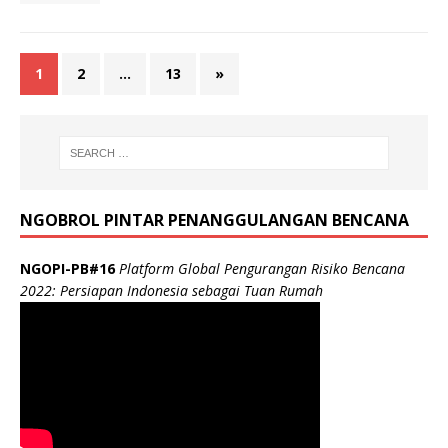
1
2
…
13
»
NGOBROL PINTAR PENANGGULANGAN BENCANA
NGOPI-PB#16
Platform Global Pengurangan Risiko Bencana
2022: Persiapan Indonesia sebagai Tuan Rumah