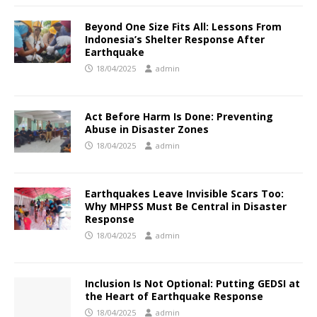
Beyond One Size Fits All: Lessons From
Indonesia’s Shelter Response After
Earthquake
18/04/2025
admin
Act Before Harm Is Done: Preventing
Abuse in Disaster Zones
18/04/2025
admin
Earthquakes Leave Invisible Scars Too:
Why MHPSS Must Be Central in Disaster
Response
18/04/2025
admin
Inclusion Is Not Optional: Putting GEDSI at
the Heart of Earthquake Response
18/04/2025
admin