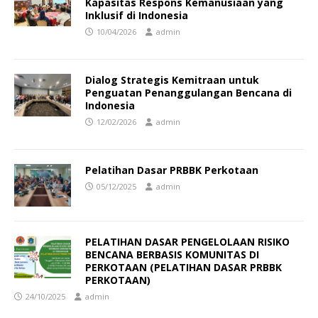
Kapasitas Respons Kemanusiaan yang
Inklusif di Indonesia
10/04/2026
admin
Dialog Strategis Kemitraan untuk
Penguatan Penanggulangan Bencana di
Indonesia
12/02/2026
admin
Pelatihan Dasar PRBBK Perkotaan
05/12/2025
admin
PELATIHAN DASAR PENGELOLAAN RISIKO
BENCANA BERBASIS KOMUNITAS DI
PERKOTAAN (PELATIHAN DASAR PRBBK
PERKOTAAN)
24/10/2025
admin