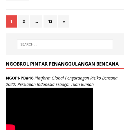
1
2
…
13
»
NGOBROL PINTAR PENANGGULANGAN BENCANA
NGOPI-PB#16
Platform Global Pengurangan Risiko Bencana
2022: Persiapan Indonesia sebagai Tuan Rumah