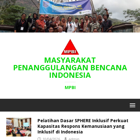
MASYARAKAT
PENANGGULANGAN BENCANA
INDONESIA
MPBI
Pelatihan Dasar SPHERE Inklusif Perkuat
Kapasitas Respons Kemanusiaan yang
Inklusif di Indonesia
10/04/2026
admin