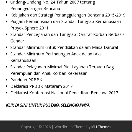
Undang-Undang No. 24 Tahun 2007 tentang
Penanggulangan Bencana
Kebijakan dan Strategi Penanggulangan Bencana 2015-2019
Piagam Kemanusiaan dan Standar Tanggap Kemanusiaan
Proyek Sphere 2011
Standar Pencegahan dan Tanggap Darurat Korban Berbasis
Gender
Standar Minimum untuk Pendidikan dalam Masa Darurat
Standar Minimum Perlindungan Anak dalam Aksi
Kemanusiaan
Standar Pelayanan Minimal Bid. Layanan Terpadu Bagi
Perempuan dan Anak Korban Kekerasan
Panduan PRBBK
Deklarasi PRBBK Mataram 2017
Deklarasi Konferensi Nasional Pendidikan Bencana 2017
KLIK DI SINI UNTUK PUSTAKA SELENGKAPNYA.
Copyright © 2026 | WordPress Theme by
MH Themes