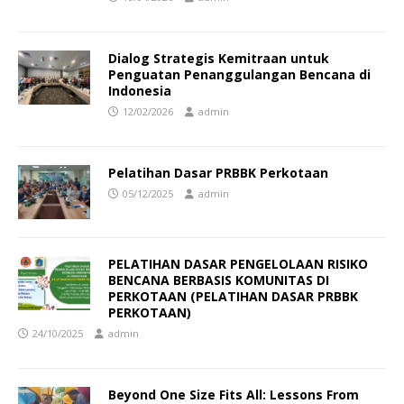
Dialog Strategis Kemitraan untuk
Penguatan Penanggulangan Bencana di
Indonesia
12/02/2026
admin
Pelatihan Dasar PRBBK Perkotaan
05/12/2025
admin
PELATIHAN DASAR PENGELOLAAN RISIKO
BENCANA BERBASIS KOMUNITAS DI
PERKOTAAN (PELATIHAN DASAR PRBBK
PERKOTAAN)
24/10/2025
admin
Beyond One Size Fits All: Lessons From