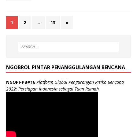
1
2
…
13
»
NGOBROL PINTAR PENANGGULANGAN BENCANA
NGOPI-PB#16
Platform Global Pengurangan Risiko Bencana
2022: Persiapan Indonesia sebagai Tuan Rumah