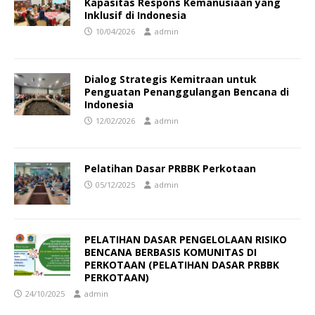
Kapasitas Respons Kemanusiaan yang
Inklusif di Indonesia
10/04/2026
admin
Dialog Strategis Kemitraan untuk
Penguatan Penanggulangan Bencana di
Indonesia
12/02/2026
admin
Pelatihan Dasar PRBBK Perkotaan
05/12/2025
admin
PELATIHAN DASAR PENGELOLAAN RISIKO
BENCANA BERBASIS KOMUNITAS DI
PERKOTAAN (PELATIHAN DASAR PRBBK
PERKOTAAN)
24/10/2025
admin