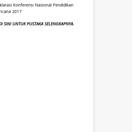
larasi Konferensi Nasional Pendidikan
ncana 2017
 DI SINI UNTUK PUSTAKA SELENGKAPNYA.