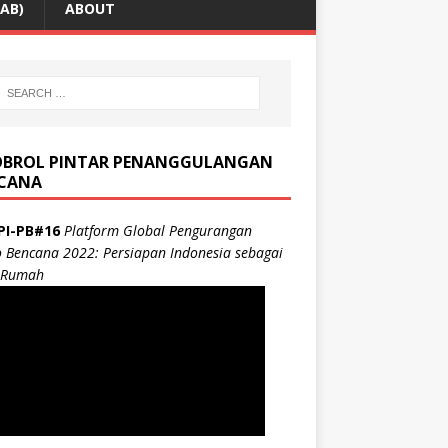
AB)
ABOUT
BROL PINTAR PENANGGULANGAN
CANA
PI-PB#16
Platform Global Pengurangan
o Bencana 2022: Persiapan Indonesia sebagai
 Rumah