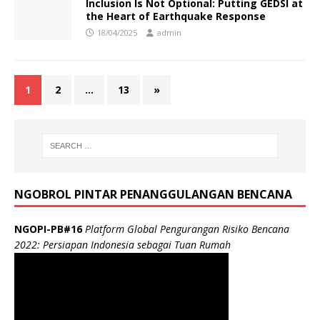
Inclusion Is Not Optional: Putting GEDSI at
the Heart of Earthquake Response
18/04/2025
admin
1
2
…
13
»
NGOBROL PINTAR PENANGGULANGAN BENCANA
NGOPI-PB#16
Platform Global Pengurangan Risiko Bencana
2022: Persiapan Indonesia sebagai Tuan Rumah