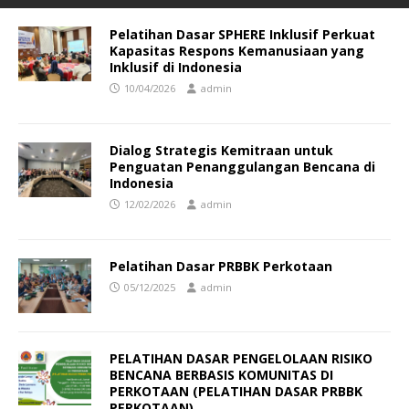
Pelatihan Dasar SPHERE Inklusif Perkuat
Kapasitas Respons Kemanusiaan yang
Inklusif di Indonesia
10/04/2026
admin
Dialog Strategis Kemitraan untuk
Penguatan Penanggulangan Bencana di
Indonesia
12/02/2026
admin
Pelatihan Dasar PRBBK Perkotaan
05/12/2025
admin
PELATIHAN DASAR PENGELOLAAN RISIKO
BENCANA BERBASIS KOMUNITAS DI
PERKOTAAN (PELATIHAN DASAR PRBBK
PERKOTAAN)