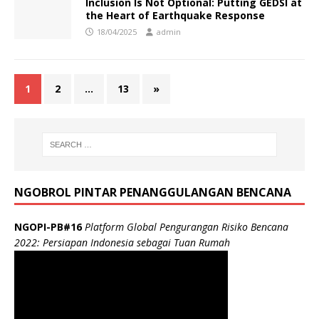
Inclusion Is Not Optional: Putting GEDSI at
the Heart of Earthquake Response
18/04/2025
admin
1
2
…
13
»
NGOBROL PINTAR PENANGGULANGAN BENCANA
NGOPI-PB#16
Platform Global Pengurangan Risiko Bencana
2022: Persiapan Indonesia sebagai Tuan Rumah