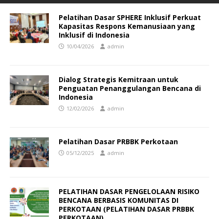
Pelatihan Dasar SPHERE Inklusif Perkuat
Kapasitas Respons Kemanusiaan yang
Inklusif di Indonesia
10/04/2026
admin
Dialog Strategis Kemitraan untuk
Penguatan Penanggulangan Bencana di
Indonesia
12/02/2026
admin
Pelatihan Dasar PRBBK Perkotaan
05/12/2025
admin
PELATIHAN DASAR PENGELOLAAN RISIKO
BENCANA BERBASIS KOMUNITAS DI
PERKOTAAN (PELATIHAN DASAR PRBBK
PERKOTAAN)