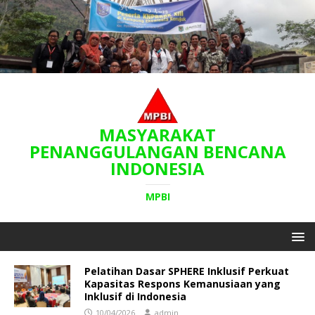
MASYARAKAT
PENANGGULANGAN BENCANA
INDONESIA
MPBI
Pelatihan Dasar SPHERE Inklusif Perkuat
Kapasitas Respons Kemanusiaan yang
Inklusif di Indonesia
10/04/2026
admin