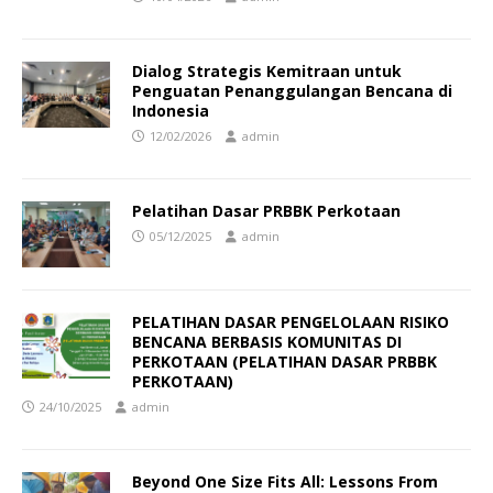
Dialog Strategis Kemitraan untuk
Penguatan Penanggulangan Bencana di
Indonesia
12/02/2026
admin
Pelatihan Dasar PRBBK Perkotaan
05/12/2025
admin
PELATIHAN DASAR PENGELOLAAN RISIKO
BENCANA BERBASIS KOMUNITAS DI
PERKOTAAN (PELATIHAN DASAR PRBBK
PERKOTAAN)
24/10/2025
admin
Beyond One Size Fits All: Lessons From