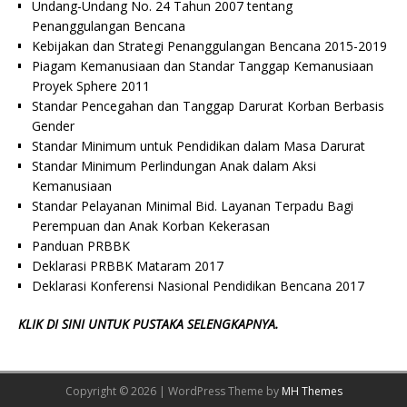
Undang-Undang No. 24 Tahun 2007 tentang
Penanggulangan Bencana
Kebijakan dan Strategi Penanggulangan Bencana 2015-2019
Piagam Kemanusiaan dan Standar Tanggap Kemanusiaan
Proyek Sphere 2011
Standar Pencegahan dan Tanggap Darurat Korban Berbasis
Gender
Standar Minimum untuk Pendidikan dalam Masa Darurat
Standar Minimum Perlindungan Anak dalam Aksi
Kemanusiaan
Standar Pelayanan Minimal Bid. Layanan Terpadu Bagi
Perempuan dan Anak Korban Kekerasan
Panduan PRBBK
Deklarasi PRBBK Mataram 2017
Deklarasi Konferensi Nasional Pendidikan Bencana 2017
KLIK DI SINI UNTUK PUSTAKA SELENGKAPNYA.
Copyright © 2026 | WordPress Theme by
MH Themes