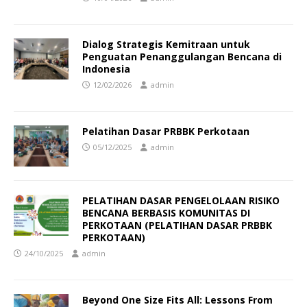
Dialog Strategis Kemitraan untuk
Penguatan Penanggulangan Bencana di
Indonesia
12/02/2026
admin
Pelatihan Dasar PRBBK Perkotaan
05/12/2025
admin
PELATIHAN DASAR PENGELOLAAN RISIKO
BENCANA BERBASIS KOMUNITAS DI
PERKOTAAN (PELATIHAN DASAR PRBBK
PERKOTAAN)
24/10/2025
admin
Beyond One Size Fits All: Lessons From