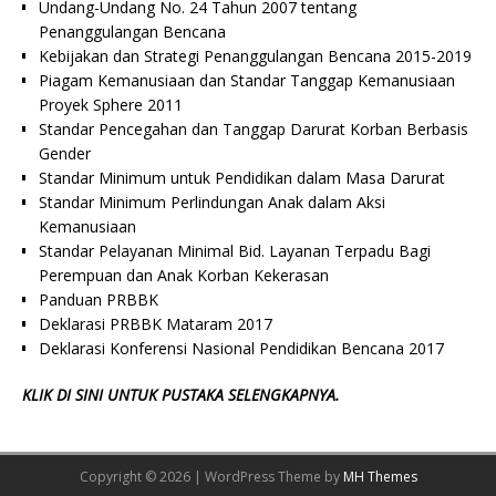
Undang-Undang No. 24 Tahun 2007 tentang
Penanggulangan Bencana
Kebijakan dan Strategi Penanggulangan Bencana 2015-2019
Piagam Kemanusiaan dan Standar Tanggap Kemanusiaan
Proyek Sphere 2011
Standar Pencegahan dan Tanggap Darurat Korban Berbasis
Gender
Standar Minimum untuk Pendidikan dalam Masa Darurat
Standar Minimum Perlindungan Anak dalam Aksi
Kemanusiaan
Standar Pelayanan Minimal Bid. Layanan Terpadu Bagi
Perempuan dan Anak Korban Kekerasan
Panduan PRBBK
Deklarasi PRBBK Mataram 2017
Deklarasi Konferensi Nasional Pendidikan Bencana 2017
KLIK DI SINI UNTUK PUSTAKA SELENGKAPNYA.
Copyright © 2026 | WordPress Theme by
MH Themes