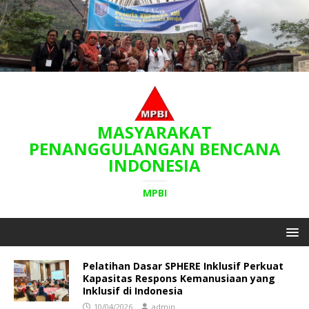
MASYARAKAT
PENANGGULANGAN BENCANA
INDONESIA
MPBI
Pelatihan Dasar SPHERE Inklusif Perkuat
Kapasitas Respons Kemanusiaan yang
Inklusif di Indonesia
10/04/2026
admin