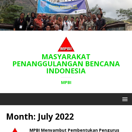
MASYARAKAT
PENANGGULANGAN BENCANA
INDONESIA
MPBI
Month:
July 2022
MPBI Menyambut Pembentukan Pengurus