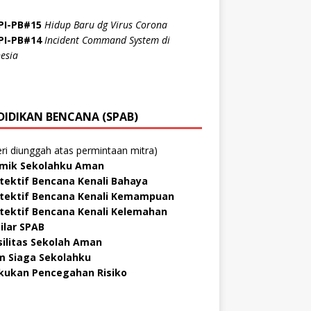
PI-PB#15
Hidup Baru dg Virus Corona
PI-PB#14
Incident Command System di
esia
DIDIKAN BENCANA (SPAB)
ri diunggah atas permintaan mitra)
mik Sekolahku Aman
tektif Bencana Kenali Bahaya
tektif Bencana Kenali Kemampuan
tektif Bencana Kenali Kelemahan
Pilar SPAB
silitas Sekolah Aman
m Siaga Sekolahku
kukan Pencegahan Risiko