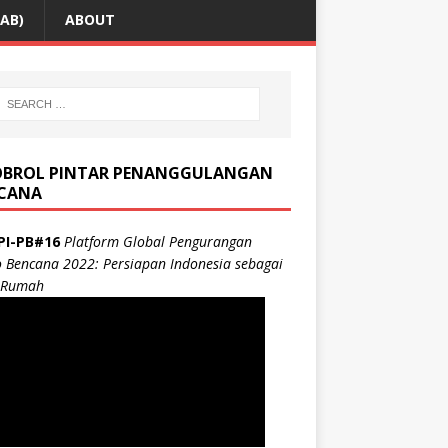
AB)
ABOUT
BROL PINTAR PENANGGULANGAN
CANA
PI-PB#16
Platform Global Pengurangan
o Bencana 2022: Persiapan Indonesia sebagai
 Rumah