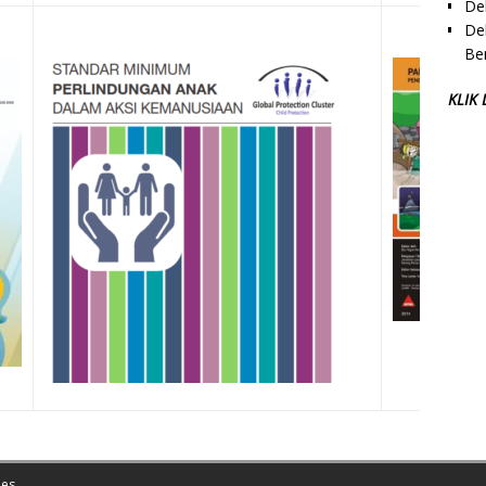
De
Dek
Be
KLIK
es