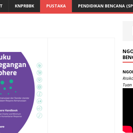
NT
KNPRBBK
PUSTAKA
PENDIDIKAN BENCANA (SP
NGO
BEN
NGO
Risik
Tuan