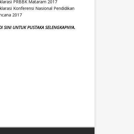
klarasi PRBBK Mataram 2017
larasi Konferensi Nasional Pendidikan
ncana 2017
 DI SINI UNTUK PUSTAKA SELENGKAPNYA.