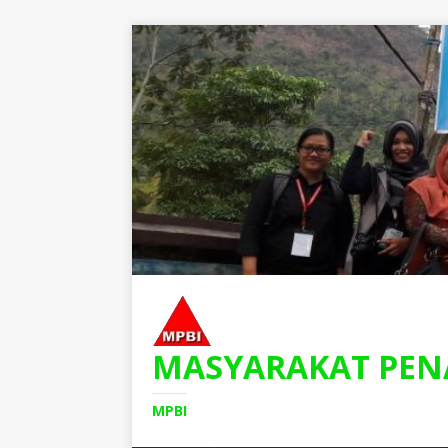
MASYARAKAT PEN
MPBI