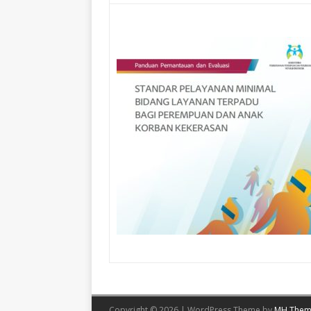
Copyright © 2026 | WordPress Theme by
MH Them