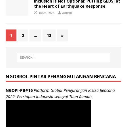
Inclusion Is Not Optional: Putting GEDSI at
the Heart of Earthquake Response
18/04/2025
admin
1
2
…
13
»
NGOBROL PINTAR PENANGGULANGAN BENCANA
NGOPI-PB#16
Platform Global Pengurangan Risiko Bencana
2022: Persiapan Indonesia sebagai Tuan Rumah