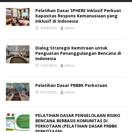
Pelatihan Dasar SPHERE Inklusif Perkuat
Kapasitas Respons Kemanusiaan yang
Inklusif di Indonesia
10/04/2026
admin
Dialog Strategis Kemitraan untuk
Penguatan Penanggulangan Bencana di
Indonesia
12/02/2026
admin
Pelatihan Dasar PRBBK Perkotaan
05/12/2025
admin
PELATIHAN DASAR PENGELOLAAN RISIKO
BENCANA BERBASIS KOMUNITAS DI
PERKOTAAN (PELATIHAN DASAR PRBBK
PERKOTAAN)