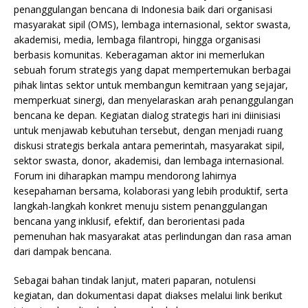
penanggulangan bencana di Indonesia baik dari organisasi
masyarakat sipil (OMS), lembaga internasional, sektor swasta,
akademisi, media, lembaga filantropi, hingga organisasi
berbasis komunitas. Keberagaman aktor ini memerlukan
sebuah forum strategis yang dapat mempertemukan berbagai
pihak lintas sektor untuk membangun kemitraan yang sejajar,
memperkuat sinergi, dan menyelaraskan arah penanggulangan
bencana ke depan. Kegiatan dialog strategis hari ini diinisiasi
untuk menjawab kebutuhan tersebut, dengan menjadi ruang
diskusi strategis berkala antara pemerintah, masyarakat sipil,
sektor swasta, donor, akademisi, dan lembaga internasional.
Forum ini diharapkan mampu mendorong lahirnya
kesepahaman bersama, kolaborasi yang lebih produktif, serta
langkah-langkah konkret menuju sistem penanggulangan
bencana yang inklusif, efektif, dan berorientasi pada
pemenuhan hak masyarakat atas perlindungan dan rasa aman
dari dampak bencana.
Sebagai bahan tindak lanjut, materi paparan, notulensi
kegiatan, dan dokumentasi dapat diakses melalui link berikut