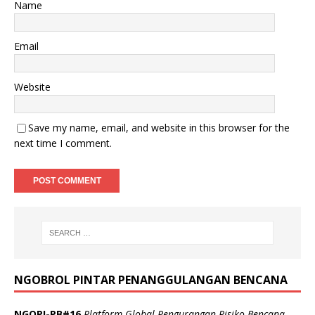
Name
Email
Website
Save my name, email, and website in this browser for the
next time I comment.
NGOBROL PINTAR PENANGGULANGAN BENCANA
NGOPI-PB#16
Platform Global Pengurangan Risiko Bencana