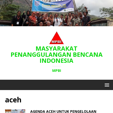
MASYARAKAT
PENANGGULANGAN BENCANA
INDONESIA
MPBI
aceh
AGENDA ACEH UNTUK PENGELOLAAN