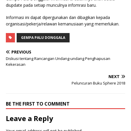
diupdate pada setiap munculnya infomrasi baru.
Informasi ini dapat dipergunakan dan dibagikan kepada
organisasi/pekerja/relawan kemanusiaan yang memerlukan.
GEMPA PALU DONGGALA
PREVIOUS
Diskusi tentang Rancangan Undang-undang Penghapusan
Kekerasan
NEXT
Peluncuran Buku Sphere 2018
BE THE FIRST TO COMMENT
Leave a Reply
Your email address will not be published.