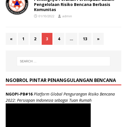
Pengelolaan Risiko Bencana Berbasis
Komunitas
01/10/2022
admin
«
1
2
3
4
…
13
»
NGOBROL PINTAR PENANGGULANGAN BENCANA
NGOPI-PB#16
Platform Global Pengurangan Risiko Bencana
2022: Persiapan Indonesia sebagai Tuan Rumah