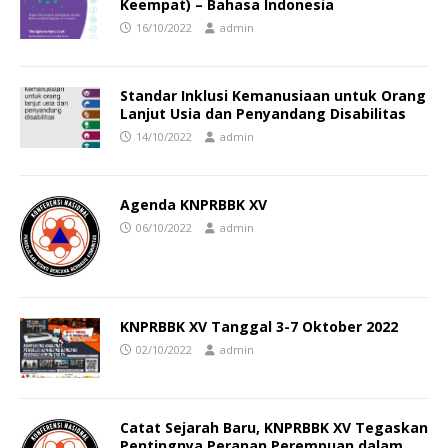
Keempat) – Bahasa Indonesia
16/10/2022
admin
Standar Inklusi Kemanusiaan untuk Orang
Lanjut Usia dan Penyandang Disabilitas
14/10/2022
admin
Agenda KNPRBBK XV
06/10/2022
admin
KNPRBBK XV Tanggal 3-7 Oktober 2022
02/10/2022
admin
Catat Sejarah Baru, KNPRBBK XV Tegaskan
Pentingnya Peranan Perempuan dalam