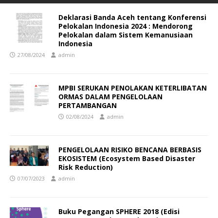
Deklarasi Banda Aceh tentang Konferensi
Pelokalan Indonesia 2024 : Mendorong
Pelokalan dalam Sistem Kemanusiaan
Indonesia
27/08/2024
admin
MPBI SERUKAN PENOLAKAN KETERLIBATAN
ORMAS DALAM PENGELOLAAN
PERTAMBANGAN
02/08/2024
admin
PENGELOLAAN RISIKO BENCANA BERBASIS
EKOSISTEM (Ecosystem Based Disaster
Risk Reduction)
07/07/2023
admin
Buku Pegangan SPHERE 2018 (Edisi