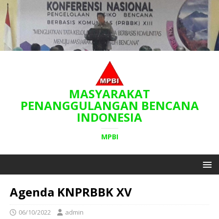
MASYARAKAT
PENANGGULANGAN BENCANA
INDONESIA
MPBI
Agenda KNPRBBK XV
06/10/2022
admin