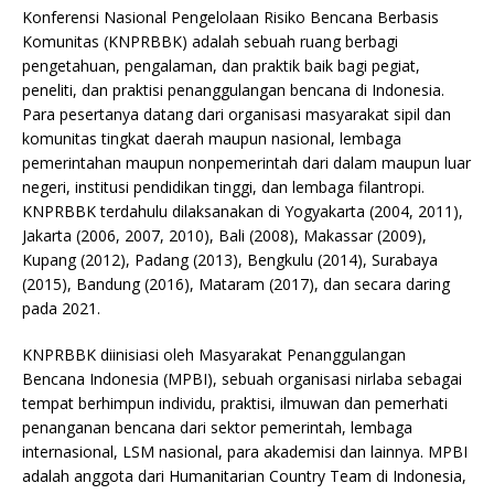
Konferensi Nasional Pengelolaan Risiko Bencana Berbasis
Komunitas (KNPRBBK) adalah sebuah ruang berbagi
pengetahuan, pengalaman, dan praktik baik bagi pegiat,
peneliti, dan praktisi penanggulangan bencana di Indonesia.
Para pesertanya datang dari organisasi masyarakat sipil dan
komunitas tingkat daerah maupun nasional, lembaga
pemerintahan maupun nonpemerintah dari dalam maupun luar
negeri, institusi pendidikan tinggi, dan lembaga filantropi.
KNPRBBK terdahulu dilaksanakan di Yogyakarta (2004, 2011),
Jakarta (2006, 2007, 2010), Bali (2008), Makassar (2009),
Kupang (2012), Padang (2013), Bengkulu (2014), Surabaya
(2015), Bandung (2016), Mataram (2017), dan secara daring
pada 2021.
KNPRBBK diinisiasi oleh Masyarakat Penanggulangan
Bencana Indonesia (MPBI), sebuah organisasi nirlaba sebagai
tempat berhimpun individu, praktisi, ilmuwan dan pemerhati
penanganan bencana dari sektor pemerintah, lembaga
internasional, LSM nasional, para akademisi dan lainnya. MPBI
adalah anggota dari Humanitarian Country Team di Indonesia,