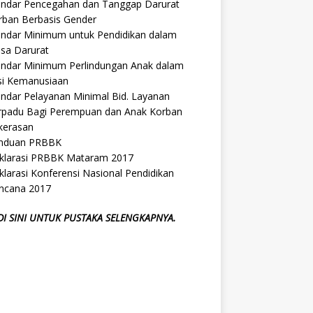
andar Pencegahan dan Tanggap Darurat
rban Berbasis Gender
andar Minimum untuk Pendidikan dalam
sa Darurat
andar Minimum Perlindungan Anak dalam
si Kemanusiaan
andar Pelayanan Minimal Bid. Layanan
rpadu Bagi Perempuan dan Anak Korban
kerasan
nduan PRBBK
klarasi PRBBK Mataram 2017
larasi Konferensi Nasional Pendidikan
ncana 2017
 DI SINI UNTUK PUSTAKA SELENGKAPNYA.