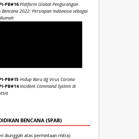
PI-PB#16
Platform Global Pengurangan
o Bencana 2022: Persiapan Indonesia sebagai
 Rumah
PI-PB#15
Hidup Baru dg Virus Corona
PI-PB#14
Incident Command System di
esia
DIDIKAN BENCANA (SPAB)
ri diunggah atas permintaan mitra)