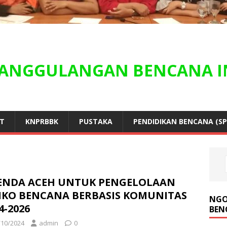
ANGGULANGAN BENCANA I
NT
KNPRBBK
PUSTAKA
PENDIDIKAN BENCANA (SP
ENDA ACEH UNTUK PENGELOLAAN
SIKO BENCANA BERBASIS KOMUNITAS
NGO
4-2026
BEN
/10/2024
admin
0