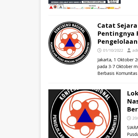
Catat Sejar
Pentingnya
Pengelolaan
01/10/2022
ad
Jakarta, 1 Oktober
pada 3-7 Oktober m
Berbasis Komunitas
Lok
Nas
Ber
20
SIAR
Pusda