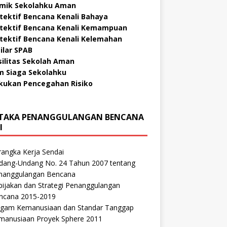
mik Sekolahku Aman
tektif Bencana Kenali Bahaya
tektif Bencana Kenali Kemampuan
tektif Bencana Kenali Kelemahan
Pilar SPAB
silitas Sekolah Aman
m Siaga Sekolahku
kukan Pencegahan Risiko
TAKA PENANGGULANGAN BENCANA
I
rangka Kerja Sendai
dang-Undang No. 24 Tahun 2007 tentang
nanggulangan Bencana
bijakan dan Strategi Penanggulangan
ncana 2015-2019
agam Kemanusiaan dan Standar Tanggap
manusiaan Proyek Sphere 2011