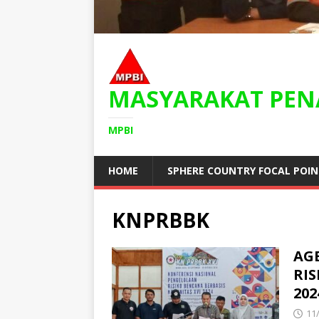
MASYARAKAT PEN
MPBI
HOME
SPHERE COUNTRY FOCAL POI
KNPRBBK
AG
RI
202
11