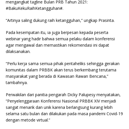
mengangkat tagline Bulan PRB Tahun 2021:
#BakuKekuRaihKetangguhan#.
“Artinya saling dukung raih ketangguhan,” ungkap Prasinta.
Pada kesempatan itu, ia juga berpesan kepada peserta
webinar yang hadir bahwa semua pelaku dalam konferensi
agar mengawal dan memastikan rekomendasi ini dapat
dilaksanakan.
“Perlu kerja sama semua pihak pentaheliks sehingga gerakan
komunitas dalam PRBBK akan terus berkembang terutama
masyarakat yang berada di Kawasan Rawan Bencana,”
tambahnya.
Perwakilan dari panitia pengarah Dicky Palupesy menyatakan,
“Penyelenggaraan Konferensi Nasional PRBBK XIV menjadi
sangat menarik dan unik karena berlangsung kurang lebih
selama satu bulan dan dilakukan pada masa pandemi Covid-19
dengan metode virtual.”