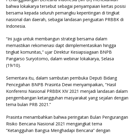
bahwa lokakarya tersebut sebagai penyampaian kertas posisi
bersama kepada seluruh pemangku kepentingan di tingkat
nasional dan daerah, sebagai landasan penguatan PRBBK di
Indonesia.
“Ini juga untuk membangun strategi bersama dalam
memastikan rekomenasi dapt diimplementasikan hingga
tingkat komunitas,” ujar Direktur Kesiapsiagaan BNPB
Pangarso Suryotomo, dalam webinar lokakarya, Selasa
(19/10).
Sementara itu, dalam sambutan pembuka Deputi Bidang
Pencegahan BNPB Prasinta Dewi menyampaikan, “Hasil
Konferensi Nasional PRBBK XIV 2021 menjadi landasan dalam
pengembangan ketangguhan masyarakat yang sejalan dengan
tema bulan PRB 2021.”
Prasinta menambahkan bahwa peringatan Bulan Pengurangan
Risiko Bencana Nasional 2021 mengangkat tema
“Ketangguhan Bangsa Menghadapi Bencana” dengan