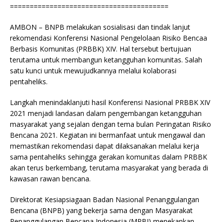
========================================
AMBON – BNPB melakukan sosialisasi dan tindak lanjut
rekomendasi Konferensi Nasional Pengelolaan Risiko Bencaa
Berbasis Komunitas (PRBBK) XIV. Hal tersebut bertujuan
terutama untuk membangun ketangguhan komunitas. Salah
satu kunci untuk mewujudkannya melalui kolaborasi
pentaheliks.
Langkah menindaklanjuti hasil Konferensi Nasional PRBBK XIV
2021 menjadi landasan dalam pengembangan ketangguhan
masyarakat yang sejalan dengan tema bulan Peringatan Risiko
Bencana 2021. Kegiatan ini bermanfaat untuk mengawal dan
memastikan rekomendasi dapat dilaksanakan melalui kerja
sama pentaheliks sehingga gerakan komunitas dalam PRBBK
akan terus berkembang, terutama masyarakat yang berada di
kawasan rawan bencana.
Direktorat Kesiapsiagaan Badan Nasional Penanggulangan
Bencana (BNPB) yang bekerja sama dengan Masyarakat
Penanggulangan Bencana Indonesia (MPBI) menekankan