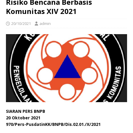
Risiko Bencana Berbasis
Komunitas XIV 2021
20/10/2021
admin
SIARAN PERS BNPB
20 Oktober 2021
970/Pers-PusdatinKK/BNPB/Dis.02.01./X/2021