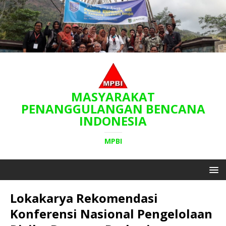
MASYARAKAT
PENANGGULANGAN BENCANA
INDONESIA
MPBI
Lokakarya Rekomendasi
Konferensi Nasional Pengelolaan