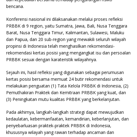
bencana.
Konferensi nasional ini dilaksanakan melalui proses refleksi
PRBBK di 9 region, yaitu Sumatra, Jawa, Bali, Nusa Tenggara
Barat, Nusa Tenggara Timur, Kalimantan, Sulawesi, Maluku
dan Papua, dan 20 sub-region yang mewakili seluruh wilayah
propinsi di Indonesia telah menghasilkan rekomendasi-
rekomendasi kertas posisi yang mengangkat isu dan persoalan
PRBBK sesuai dengan karateristik wilayahnya.
Sejauh ini, hasil refleksi yang digunakan sebagai perumusan
kertas posisi bersama memuat 24 butir rekomendasi untuk
melakukan penguatan (1) Tata Kelola PRBBK di Indonesia, (2)
Pemuthakiran Praktek dan Kemitraan PRBBK yang kuat, dan
(3) Peningkatan mutu kualitas PRBBK yang berkelanjutan.
Pada akhirnya, langkah-langkah strategi dapat mewujudkan
kedaulatan, kebermanfaatan, kemandirian, keberlanjutan, dan
penyebarluasan praktek-praktek PRBBK di Indonesia,
khususnya wilayah yang rawan terhadap ancaman dan