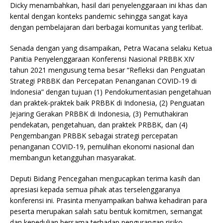
Dicky menambahkan, hasil dari penyelenggaraan ini khas dan
kental dengan konteks pandemic sehingga sangat kaya
dengan pembelajaran dari berbagai komunitas yang terlibat.
Senada dengan yang disampaikan, Petra Wacana selaku Ketua
Panitia Penyelenggaraan Konferensi Nasional PRBBK XIV
tahun 2021 mengusung tema besar “Refleksi dan Penguatan
Strategi PRBBK dan Percepatan Penanganan COVID-19 di
Indonesia” dengan tujuan (1) Pendokumentasian pengetahuan
dan praktek-praktek baik PRBBK di Indonesia, (2) Penguatan
Jejaring Gerakan PRBBK di Indonesia, (3) Pemuthakiran
pendekatan, pengetahuan, dan praktek PRBBK, dan (4)
Pengembangan PRBBK sebagai strategi percepatan
penanganan COVID-19, pemulihan ekonomi nasional dan
membangun ketangguhan masyarakat.
Deputi Bidang Pencegahan mengucapkan terima kasih dan
apresiasi kepada semua pihak atas terselenggaranya
konferensi ini. Prasinta menyampaikan bahwa kehadiran para
peserta merupakan salah satu bentuk komitmen, semangat
dan kepedulian bersama terhadap pengurangan risiko