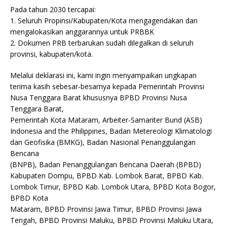
Pada tahun 2030 tercapai:
1. Seluruh Propinsi/Kabupaten/Kota mengagendakan dan
mengalokasikan anggarannya untuk PRBBK
2. Dokumen PRB terbarukan sudah dilegalkan di seluruh
provinsi, kabupaten/kota.
Melalui deklarasi ini, kami ingin menyampaikan ungkapan
terima kasih sebesar-besarnya kepada Pemerintah Provinsi
Nusa Tenggara Barat khususnya BPBD Provinsi Nusa
Tenggara Barat,
Pemerintah Kota Mataram, Arbeiter-Samariter Bund (ASB)
Indonesia and the Philippines, Badan Metereologi Klimatologi
dan Geofisika (BMKG), Badan Nasional Penanggulangan
Bencana
(BNPB), Badan Penanggulangan Bencana Daerah (BPBD)
Kabupaten Dompu, BPBD Kab. Lombok Barat, BPBD Kab.
Lombok Timur, BPBD Kab. Lombok Utara, BPBD Kota Bogor,
BPBD Kota
Mataram, BPBD Provinsi Jawa Timur, BPBD Provinsi Jawa
Tengah, BPBD Provinsi Maluku, BPBD Provinsi Maluku Utara,