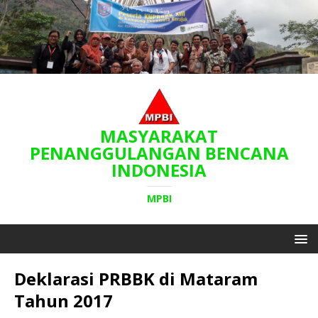
MASYARAKAT
PENANGGULANGAN BENCANA
INDONESIA
MPBI
Deklarasi PRBBK di Mataram
Tahun 2017