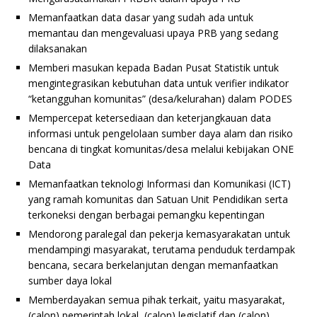
Memanfaatkan data dasar yang sudah ada untuk
memantau dan mengevaluasi upaya PRB yang sedang
dilaksanakan
Memberi masukan kepada Badan Pusat Statistik untuk
mengintegrasikan kebutuhan data untuk verifier indikator
“ketangguhan komunitas” (desa/kelurahan) dalam PODES
Mempercepat ketersediaan dan keterjangkauan data
informasi untuk pengelolaan sumber daya alam dan risiko
bencana di tingkat komunitas/desa melalui kebijakan ONE
Data
Memanfaatkan teknologi Informasi dan Komunikasi (ICT)
yang ramah komunitas dan Satuan Unit Pendidikan serta
terkoneksi dengan berbagai pemangku kepentingan
Mendorong paralegal dan pekerja kemasyarakatan untuk
mendampingi masyarakat, terutama penduduk terdampak
bencana, secara berkelanjutan dengan memanfaatkan
sumber daya lokal
Memberdayakan semua pihak terkait, yaitu masyarakat,
(calon) pemerintah lokal, (calon) legislatif dan (calon)