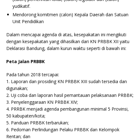
yudikatif.
Mendorong komitmen (calon) Kepala Daerah dan Satuan
Unit Pendidikan
Dalam mencapai agenda di atas, kesepakatan ini mengikuti
dengan kesepakatan yang dihasilkan dari KN PRBBK XII yaitu
Deklarasi Bandung, dalam kurun waktu seperti di bawah ini:
Peta Jalan PRBBK
Pada tahun 2018 tercapai:
1. Laporan dan prosiding KN PRBBK XIII sudah tersedia dan
digunakan;
2. Uji coba dan laporan hasil pemantauan pelaksanaan PRBBK;
3. Penyelenggaraan KN PRBBK XIV;
4. PRRBK menjadi agenda pembangunan minimal 5 Provinsi,
50 kabupaten/kota;
5. Panduan PRBBK terbarukan;
6. Pedoman Perlindungan Pelaku PRBBK dan Kelompok
Rentan; dan